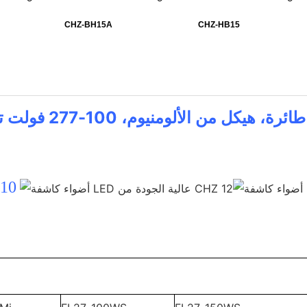
CHZ-BH15A
CHZ-HB15