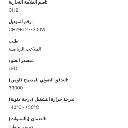
اسم العلامة التجارية:
CHZ
رقم الموديل:
CHZ-FL27-300W
طلب:
الملاعب الرياضية
مصدر الضوء:
LED
التدفق الضوئي للمصباح (لومن):
39000
درجة حرارة التشغيل (درجة مئوية):
-40℃~+50℃
الضمان (بالسنوات):
خمس سنوات