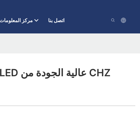
اتصل بنا
مركز المعلومات
أضواء كاشفة LED عالية الجودة من CHZ