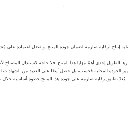
يُعدّ تطبيق رقابة صارمة على جودة هذا المنتج خطوة أساسية خلال عملية إنتاجه. وسيتم تغيير شكل المنتج وفقًا لاحتياجات العملاء.