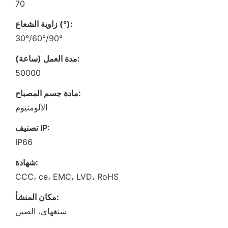
70
زاوية الشعاع (°):
30°/60°/90°
مدة العمل (ساعة):
50000
مادة جسم المصباح:
الألومنيوم
تصنيف IP:
IP66
شهادة:
CCC، ce، EMC، LVD، RoHS
مكان المنشأ:
شنغهاي، الصين