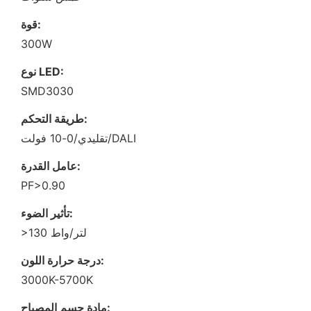
قوة:
300W
نوع LED:
SMD3030
طريقة التحكم:
تقليدي/0-10 فولت/DALI
عامل القدرة:
PF>0.90
تأثير الضوء:
>130 لتر/واط
درجة حرارة اللون:
3000K-5700K
مادة جسم المصباح: